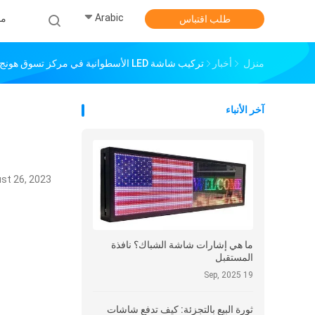
Arabic
من
طلب اقتباس
منزل
أخبار
تركيب شاشة LED الأسطوانية في مركز تسوق هونج كونج
آخر الأنباء
st 26, 2023
ما هي إشارات شاشة الشباك؟ نافذة
المستقبل
19 Sep, 2025
ثورة البيع بالتجزئة: كيف تدفع شاشات