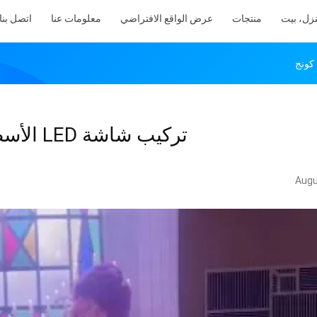
زل، بيت
منتجات
عرض الواقع الافتراضي
معلومات عنا
اتصل بنا
تركيب شاشة LED الأسطوانية في مركز تسوق هونج كونج
Augu