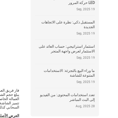
LED حركة المرور
19 Sep, 2025
المستقبل ذكي: نظرة على الاتجاهات
الجديدة
19 Sep, 2025
استثمار استراتيجي: حساب العائد على
الاستثمار لعرض واجهة المتجر
19 Sep, 2025
ما وراء البيع بالتجزئة: الاستخدامات
المتنوعة للشاشة
19 Sep, 2025
فاز فريق العرض LED للعرض بمشروع أحد مراكز التسوق في هونج كونج لتزيين الأسطوانة بشاشة LED.والانت
تعدد استخدامات المحتوى: من الفيديو
العمالة الخاص
إلى البث المباشر
28 Aug, 2025
السحابي كذلك
العرض الأصلي