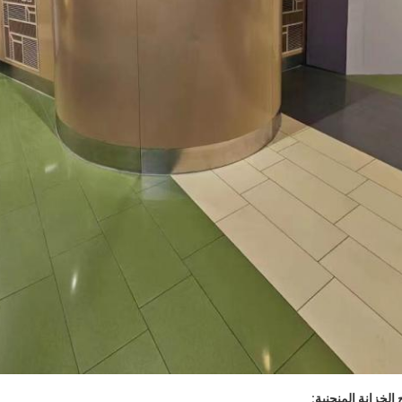
 الخزانة المنحنية: