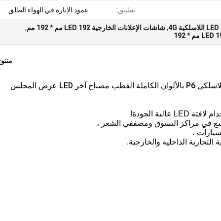
تطبيق:
عمود الإنارة في الهواء الطلق
4
,
شاشات الإعلانات الخارجية LED 192 مم * 192 مم
,
منتو
لية الجودة!
يارات ،
 التجارية الداخلية والخارجية.