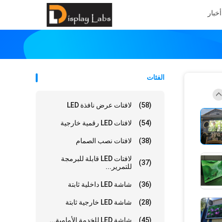
أخبار
الفئات
(58)
لافتات عرض نافذة LED
(54)
لافتات LED رقمية خارجية
(38)
لافتات نصب الصمام
لافتات LED قابلة للبرمجة
(37)
للتمرير...
(36)
شاشة LED داخلية ثابتة
(28)
شاشة LED خارجية ثابتة
(45)
شاشة LED للخدمة الأمامية...