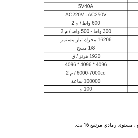
5V40A
AC220V - AC250V
600 واط / م 2
300 واط - 500 واط / م 2
16206 محرك تيار مستمر
1/8 مسح
1920 هرتز / ق
4096 * 4096 * 4096
6000-7000cd / م 2
100000 ساعة
100 م
مستوى رمادي مرتفع 16 بت.