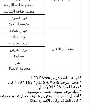
مصدر طاقة اللوحة
مصدر طاقة الشاشة
قوة قصوى
متوسط ​​القوة
جهاز القيادة
نوع القيادة
تردد التحديث
المقياس التقني
لون العرض
سطوع
عمر
مسافة الاتصال
* لوحة شاشة عرض LED P6mm
* حجم اللوحة: 576 * 576 ملم / 1.89 * 1.89 قدم
* دقة اللوحة: 96 * 96 بكسل
* مواد لوحة: يموت الصب الألومنيوم
* اتصال سلس ، نسبة تباين عالية ، معدل تحديث مرتفع ، 
* كابل الطاقة وكابل الإشارة مجانًا.