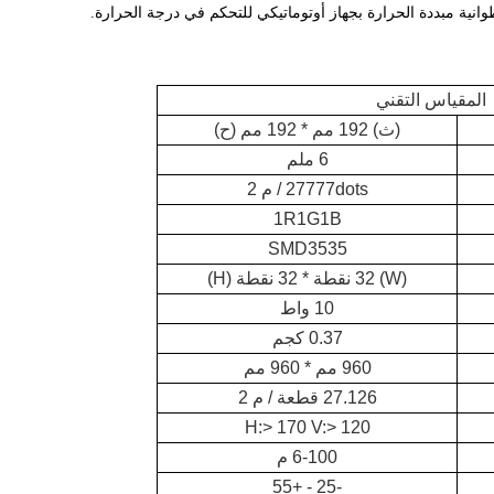
المقياس التقني
(ث) 192 مم * 192 مم (ح)
6 ملم
27777dots / م 2
1R1G1B
SMD3535
(W) 32 نقطة * 32 نقطة (H)
10 واط
0.37 كجم
960 مم * 960 مم
27.126 قطعة / م 2
H:> 170 V:> 120
6-100 م
-25 - +55