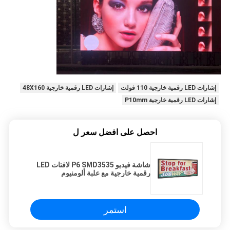
إشارات LED رقمية خارجية 110 فولت
إشارات LED رقمية خارجية 48X160
إشارات LED رقمية خارجية P10mm
احصل على افضل سعر ل
شاشة فيديو P6 SMD3535 لافتات LED
رقمية خارجية مع علبة ألومنيوم
استمر