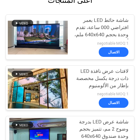
أعلى المنتجات
شاشة حائط LED بعمر
افتراضي 000 ساعة، تقدم
وحدة بحجم 640x640 ملم،
أداءً للملاعب وقاعات
negotiable MOQ:1
الحفلات والأماكن العامة
الاتصال
لافتات عرض نافذة LED
ذات درجة بكسل مخصصة
بإطار من الألومنيوم
بتصميم سلس، حلول
negotiable MOQ:1
لافتات رقمية عالية
الاتصال
السطوع
شاشة عرض LED بدرجة
وضوح 2 مم، تتميز بحجم
وحدة صندوق 640x640