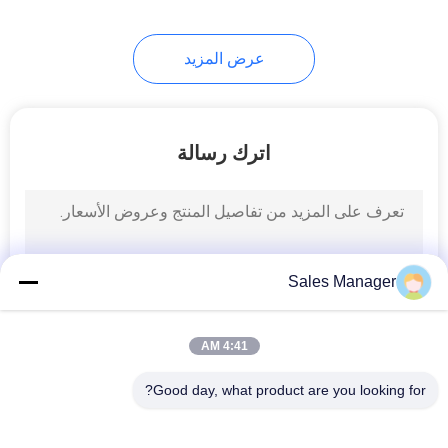
23
عرض المزيد
شاشة LED الخارجية
للإيجار
اترك رسالة
22
Sales Manager
شاشة LED شفافة
4:41 AM
Good day, what product are you looking for?
فئات شعبية
جميع