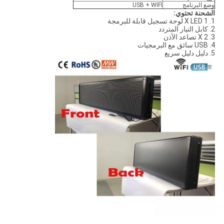
وضع البرنامج
USB + WIFI
الشحنة تحتوي:
1. 1 X LED لوحة تسجيل قابلة للبرمجة
2. كابل التيار المتردد
3. 2 X تصاعد الأذن
4. USB سائق مع البرمجيات
5. دليل دليل سريع