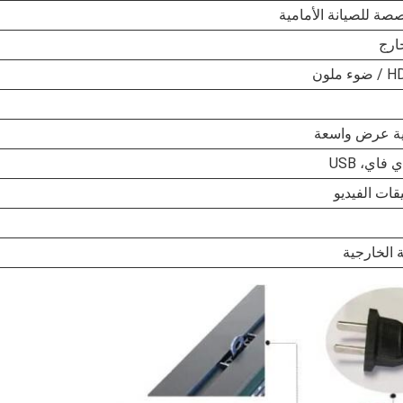
صصة للصيانة الأمامية
ارج
فاي، USB
قات الفيديو