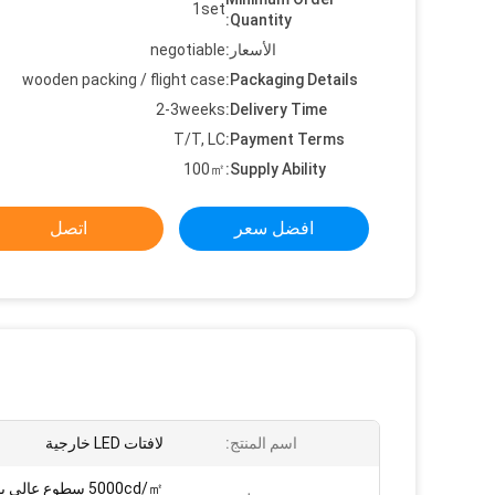
1set
Quantity:
الأسعار:
negotiable
wooden packing / flight case
Packaging Details:
2-3weeks
Delivery Time:
T/T, LC
Payment Terms:
100㎡
Supply Ability:
افضل سعر
اتصل
اسم المنتج:
لافتات LED خارجية
5000cd/㎡ سطوع عال