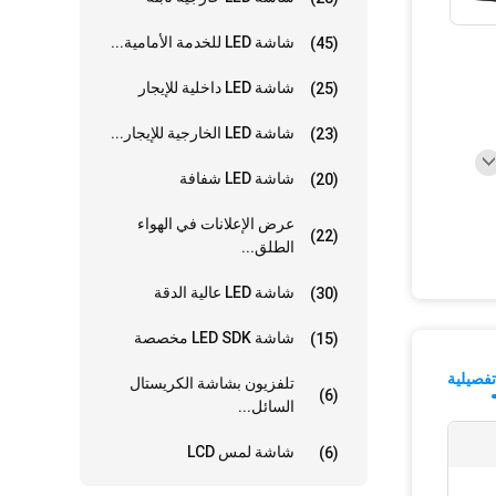
شاشة LED للخدمة الأمامية...
(45)
شاشة LED داخلية للإيجار
(25)
شاشة LED الخارجية للإيجار...
(23)
شاشة LED شفافة
(20)
عرض الإعلانات في الهواء
(22)
الطلق...
شاشة LED عالية الدقة
(30)
شاشة LED SDK مخصصة
(15)
فصيلية
تلفزيون بشاشة الكريستال
(6)
السائل...
شاشة لمس LCD
(6)