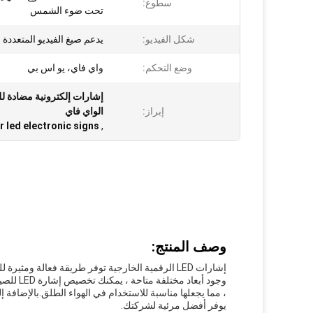
سطوع:
تحت ضوء الشمس
شكل الفيديو:
يدعم صيغ الفيديو المتعددة
وضع التحكم:
واي فاي، يو اس بي
إشارات إلكترونية مضادة لل
إبراز:
الواي فاي
 led electronic signs
,
وصف المنتج:
إشارات LED الرقمية الخارجية توفر طريقة فعالة وم
يوفر أفضل مرئية لشركتك.